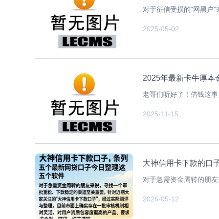
对于征信受损的"网黑户"
2025-05-02
2025年最新卡牛厚
老哥们听好了！借钱这事儿
2025-11-15
大神信用卡下款的口
对于急需资金周转的朋友
2026-05-12