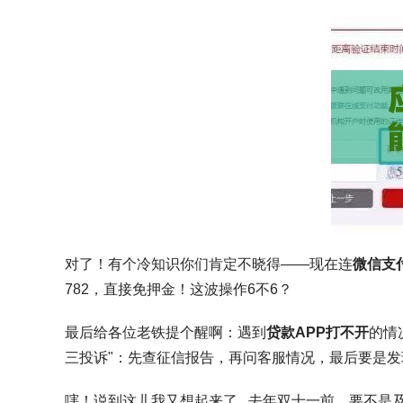
对了！有个冷知识你们肯定不晓得——现在连
微信支
782，直接免押金！这波操作6不6？
最后给各位老铁提个醒啊：遇到
贷款APP打不开
的情
三投诉"：先查征信报告，再问客服情况，最后要是
嗐！说到这儿我又想起来了...去年双十一前，要不是