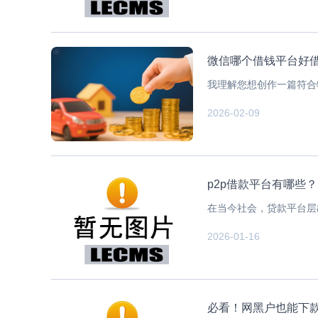
微信哪个借钱平台好借
我理解您想创作一篇符合
2026-02-09
p2p借款平台有哪些
在当今社会，贷款平台层
2026-01-16
必看！网黑户也能下