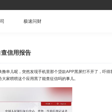
公司
极速问财
自查信用报告
铁撸串儿呢，突然发现手机里那个贷款APP黑屏打不开了，吓得
给大家唠唠这个应用黑了能查征信吗的事儿。