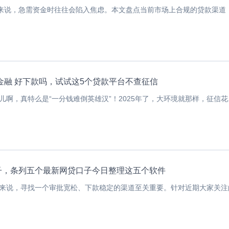
来说，急需资金时往往会陷入焦虑。本文盘点当前市场上合规的贷款渠道，.
本金融 好下款吗，试试这5个贷款平台不查征信
啊，真特么是“一分钱难倒英雄汉”！2025年了，大环境就那样，征信花..
子，条列五个最新网贷口子今日整理这五个软件
来说，寻找一个审批宽松、下款稳定的渠道至关重要。针对近期大家关注的.