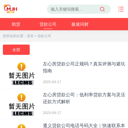
助贷
贷款公司
极速问财
您所在的位置：
首页
>
贷款公司
全部
左心房贷款公司正规吗？真实评测与避坑
指南
2025-04-17
左心房贷款公司：低利率贷款方案与灵活
还款方式解析
2025-04-17
遵义贷款公司电话号码大全｜快速联系本