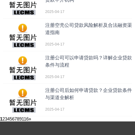
2025-04-17
注册空壳公司贷款风险解析及合法融资渠
道指南
2025-04-17
注册公司可以申请贷款吗？详解企业贷款
条件与流程
2025-04-17
注册公司后如何申请贷款？企业贷款条件
与渠道全解析
2025-04-17
1
2
3
4
5
6
7
8
9
116
»