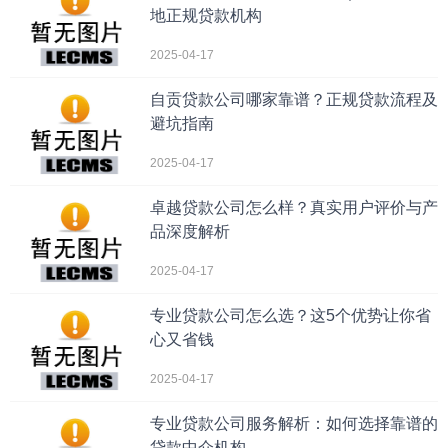
地正规贷款机构
2025-04-17
自贡贷款公司哪家靠谱？正规贷款流程及
避坑指南
2025-04-17
卓越贷款公司怎么样？真实用户评价与产
品深度解析
2025-04-17
专业贷款公司怎么选？这5个优势让你省
心又省钱
2025-04-17
专业贷款公司服务解析：如何选择靠谱的
贷款中介机构