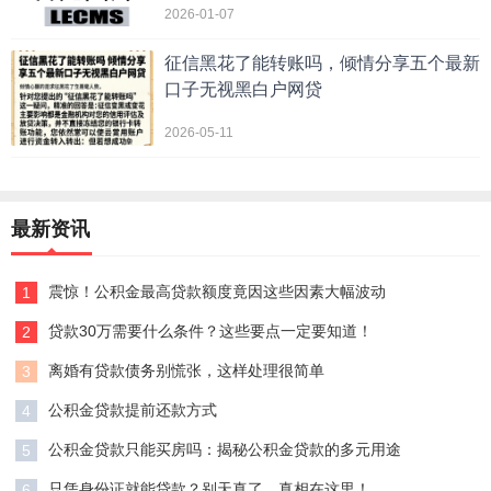
2026-01-07
征信黑花了能转账吗，倾情分享五个最新
口子无视黑白户网贷
2026-05-11
最新资讯
震惊！公积金最高贷款额度竟因这些因素大幅波动
1
贷款30万需要什么条件？这些要点一定要知道！
2
离婚有贷款债务别慌张，这样处理很简单
3
公积金贷款提前还款方式
4
公积金贷款只能买房吗：揭秘公积金贷款的多元用途
5
只凭身份证就能贷款？别天真了，真相在这里！
6