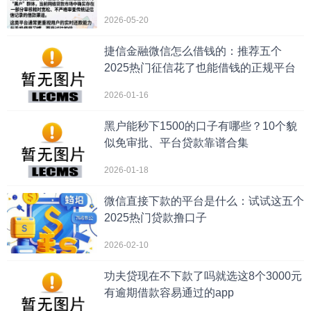
2026-05-20
捷信金融微信怎么借钱的：推荐五个
2025热门征信花了也能借钱的正规平台
2026-01-16
黑户能秒下1500的口子有哪些？10个貌
似免审批、平台贷款靠谱合集
2026-01-18
微信直接下款的平台是什么：试试这五个
2025热门贷款撸口子
2026-02-10
功夫贷现在不下款了吗就选这8个3000元
有逾期借款容易通过的app