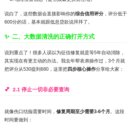
说白了，这些数据会直接影响你的
综合信用评分
，评分低于
600分的话，基本就跟低息贷款说拜拜了。
二、大数据清洗的正确打开方式
说到重点了！很多人误以为征信修复就是等5年自动消除，
其实现在有更主动的办法。我去年帮表弟操作过，3个月就
把评分从530提到680，这里把
四步核心操作
分享给大家：
2.1 停止一切非必要查询
就像伤口结痂需要时间，
修复周期至少需要3-6个月
。这段
时间要做到：