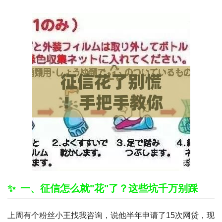
一、征信怎么就"花"了？这些坑千万别踩
上周有个粉丝小王找我咨询，说他半年申请了15次网贷，现