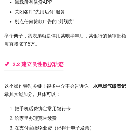
卸载所有借贷APP
关闭各种"先用后付"服务
别点任何贷款广告的"测额度"
举个栗子，我表弟就是停用某呗半年后，某银行的预审批额
度直接涨了5万。
2.2 建立良性数据轨迹
这个操作特别关键！很多中介不会告诉你，
水电燃气缴费记
录
其实能加分。具体可以：
把手机话费绑定常用银行卡
给家里办理宽带续费
在支付宝缴物业费（记得开电子发票）