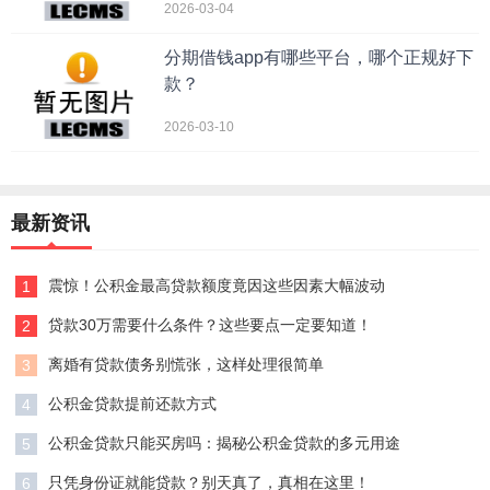
2026-03-04
分期借钱app有哪些平台，哪个正规好下
款？
2026-03-10
最新资讯
震惊！公积金最高贷款额度竟因这些因素大幅波动
1
贷款30万需要什么条件？这些要点一定要知道！
2
离婚有贷款债务别慌张，这样处理很简单
3
公积金贷款提前还款方式
4
公积金贷款只能买房吗：揭秘公积金贷款的多元用途
5
只凭身份证就能贷款？别天真了，真相在这里！
6