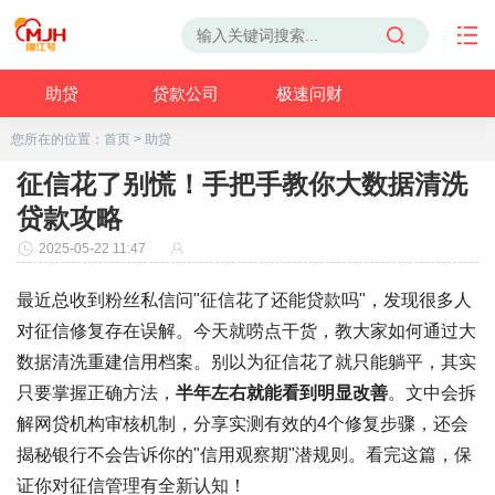
助贷
贷款公司
极速问财
您所在的位置：
首页
>
助贷
征信花了别慌！手把手教你大数据清洗
贷款攻略
2025-05-22 11:47
最近总收到粉丝私信问"征信花了还能贷款吗"，发现很多人
对征信修复存在误解。今天就唠点干货，教大家如何通过大
数据清洗重建信用档案。别以为征信花了就只能躺平，其实
只要掌握正确方法，
半年左右就能看到明显改善
。文中会拆
解网贷机构审核机制，分享实测有效的4个修复步骤，还会
揭秘银行不会告诉你的"信用观察期"潜规则。看完这篇，保
证你对征信管理有全新认知！