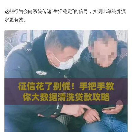
这些行为会向系统传递"生活稳定"的信号，实测比单纯养流
水更有效。