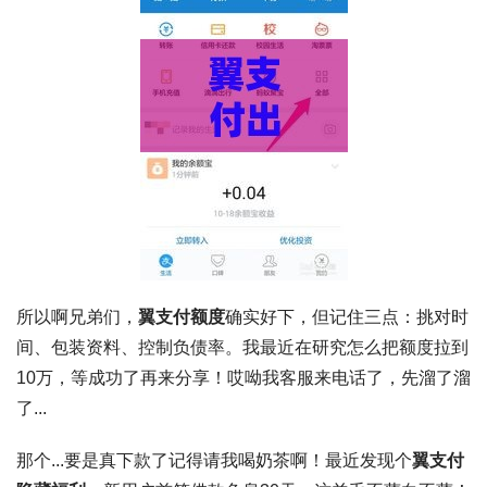
所以啊兄弟们，
翼支付额度
确实好下，但记住三点：挑对时
间、包装资料、控制负债率。我最近在研究怎么把额度拉到
10万，等成功了再来分享！哎呦我客服来电话了，先溜了溜
了...
那个...要是真下款了记得请我喝奶茶啊！最近发现个
翼支付