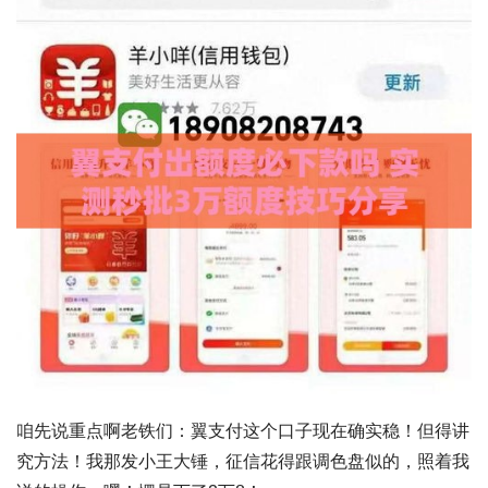
咱先说重点啊老铁们：
翼支付这个口子现在确实稳
！但得讲
究方法！我那发小王大锤，征信花得跟调色盘似的，照着我