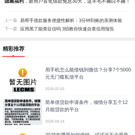
隐藏福利
，新用户首笔借款免息30天，这羊毛不薅白不薅！
上一篇
易帮手借款服务便捷性解析：3分钟到账的亲测体验
下一篇
应用黑了能查征信吗 3招教你快速自查信用报告
精彩推荐
用手机怎么能借钱到微信？分享7个5000
元无门槛私借平台
2026-02-02
简单借贷款申请条件，倾情分享五个12
月能贷款的平台
2026-04-24
2025年哪里如何借钱，试试这五个最新