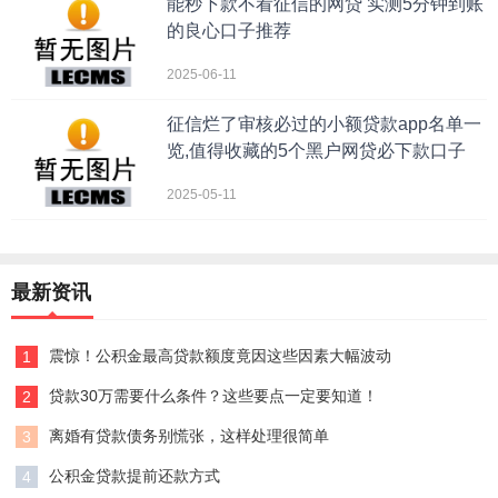
能秒下款不看征信的网贷 实测5分钟到账
的良心口子推荐
2025-06-11
征信烂了审核必过的小额贷款app名单一
览,值得收藏的5个黑户网贷必下款口子
2025-05-11
最新资讯
震惊！公积金最高贷款额度竟因这些因素大幅波动
1
贷款30万需要什么条件？这些要点一定要知道！
2
离婚有贷款债务别慌张，这样处理很简单
3
公积金贷款提前还款方式
4