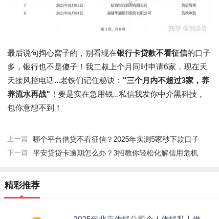
最后说句掏心窝子的，别看现在
银行卡贷款不看征信
的口子
多，银行也不是傻子！我二叔上个月同时申请6家，现在天
天接风控电话...老铁们记住秘诀：
"三个月内不超过3家，养
养流水再战"
！要是实在急用钱...私信我发你中介黑科技，
包你意想不到！
上一篇
哪个平台借贷不看征信？2025年实测5家秒下款口子
下一篇
平安贷贷卡逾期怎么办？3招教你轻松化解信用危机
精彩推荐