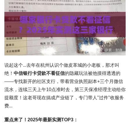
说起这个...去年在杭州认识个做皮革城的小老板，那才叫
绝！
中信银行卡贷款不看征信
的隐藏玩法被他摸得透透的
——专找新开的社区支行，带着营业执照副本+三个月微信
流水，
连续三天上午10点准时去
，第三天保准经理主动给你
提额度！这老哥现在搞成产业链了，专门带人"过件"收服务
费...
重点来了！2025年最新实测TOP3：