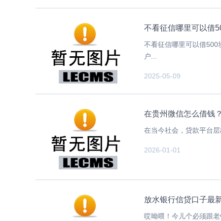
不看征信哪里可以借5
不看征信哪里可以借50
户...
2025-05-09
在贵州微信怎么借钱？
在当今社会，贷款平台层
2026-01-01
放水银行信贷口子最
哎呦喂！今儿个必须跟老