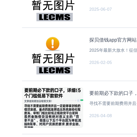
2025-06-07
探贝借钱app官方网
2025年最新大放水！征
2026-02-05
要前期必下款的口子
寻找不需要前期费用并且
2026-04-08