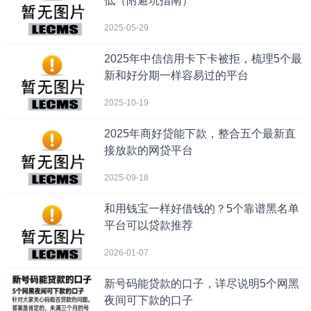
低（附避坑指南）
2025-05-29
2025年中信信用卡下卡被拒，梳理5个最
新和好分期一样容易过的平台
2025-10-19
2025年商好贷能下款，整合五个最新直
接放款的网贷平台
2025-09-18
和用钱宝一样好借钱的？5个靠谱黑名单
平台可以贷款推荐
2026-01-07
新号码能贷款的口子，详尽说明5个网黑
夜间可下款的口子