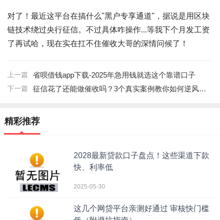
对了！最近这平台在搞什么
"黑户专享通道"
，据说是用区块
链技术绕过央行征信。不过具体咋操作...等我下个月发工资
了再试哈，现在实在扛不住催收大哥的深情问候了！
上一篇
省呗借钱app下载-2025年急用钱就选这个靠谱口子
下一篇
征信花了还能做催收吗？3个真实案例教你如何逆风翻盘
精彩推荐
2028最新贷款口子盘点！这些渠道下款
快、利率低
2025-05-30
这几个网贷平台亲测好通过 审核快门槛