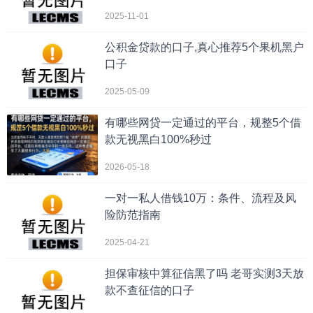
2025-11-01
公积金贷款的口子,真心推荐5个果机黑户
口子
2025-05-09
有哪些网贷一定通过的平台，规整5个借
款无视黑白100%秒过
2026-05-18
一对一私人借钱10万：条件、流程及风
险防范指南
2025-04-21
担保审核中算征信黑了吗 老哥实测3天放
款不查征信的口子