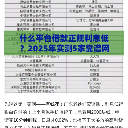
先说这第一家啊——
有钱花
！广东老铁们应该熟，利息低得
跟白送似的！上个月俺手机屏碎了，急着用2000块钱，申
请完
10分钟到账
，日息才0.02%，比楼下王大爷放的高利贷