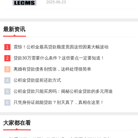
2025-06-23
最新资讯
震惊！公积金最高贷款额度竟因这些因素大幅波动
1
贷款30万需要什么条件？这些要点一定要知道！
2
离婚有贷款债务别慌张，这样处理很简单
3
公积金贷款提前还款方式
4
公积金贷款只能买房吗：揭秘公积金贷款的多元用途
5
只凭身份证就能贷款？别天真了，真相在这里！
6
大家都在看