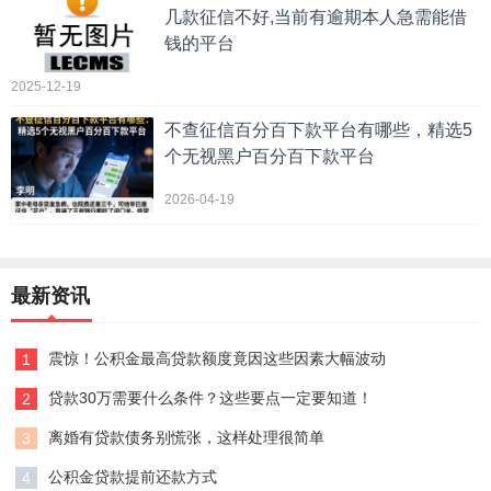
几款征信不好,当前有逾期本人急需能借
钱的平台
2025-12-19
不查征信百分百下款平台有哪些，精选5
个无视黑户百分百下款平台
2026-04-19
最新资讯
震惊！公积金最高贷款额度竟因这些因素大幅波动
1
贷款30万需要什么条件？这些要点一定要知道！
2
离婚有贷款债务别慌张，这样处理很简单
3
公积金贷款提前还款方式
4