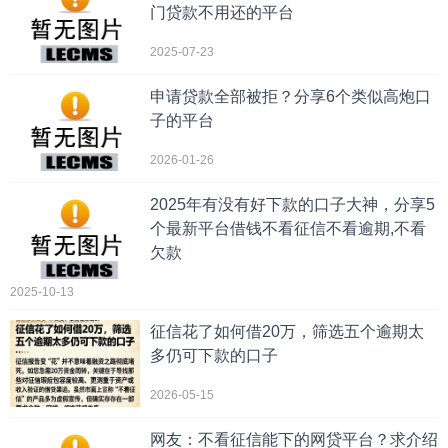
门贷款不用还的平台
2025-07-23
申请贷款全部被拒？分享6个类似高炮口
子的平台
2026-01-26
2025年有没有好下款的口子大神，分享5
个最新平台借钱不看征信不看逾期,不看
欠款
2025-10-13
征信花了如何借20万，筛选五个逾期太
多仍可下款的口子
2026-05-15
网友：不看征信能下的网贷平台？求介绍