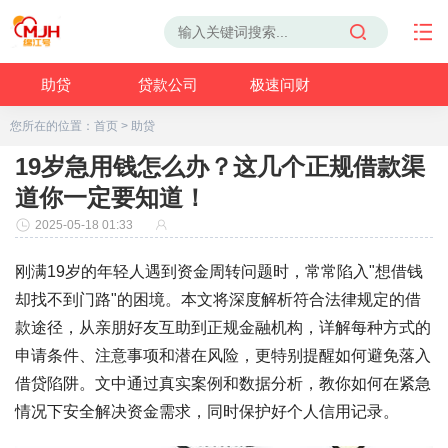
助贷
贷款公司
极速问财
您所在的位置：
首页
>
助贷
19岁急用钱怎么办？这几个正规借款渠
道你一定要知道！
2025-05-18 01:33
刚满19岁的年轻人遇到资金周转问题时，常常陷入"想借钱
却找不到门路"的困境。本文将深度解析符合法律规定的借
款途径，从亲朋好友互助到正规金融机构，详解每种方式的
申请条件、注意事项和潜在风险，更特别提醒如何避免落入
借贷陷阱。文中通过真实案例和数据分析，教你如何在紧急
情况下安全解决资金需求，同时保护好个人信用记录。