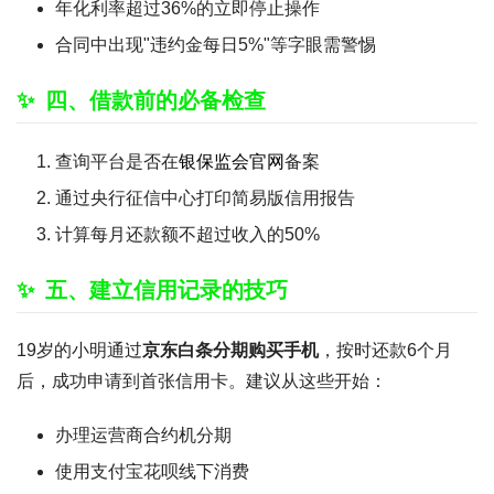
年化利率超过36%的立即停止操作
合同中出现"违约金每日5%"等字眼需警惕
四、借款前的必备检查
查询平台是否在
银保监会官网
备案
通过央行征信中心打印简易版信用报告
计算每月还款额不超过收入的50%
五、建立信用记录的技巧
19岁的小明通过
京东白条分期购买手机
，按时还款6个月
后，成功申请到首张信用卡。建议从这些开始：
办理运营商合约机分期
使用支付宝花呗线下消费