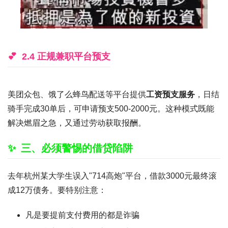
2.4 正规兼职平台预支
美团众包、饿了么蜂鸟配送等平台提供
工资预支服务
，日结
骑手完成30单后，可申请预支500-2000元。这种模式既能
解决燃眉之急，又通过劳动获取报酬。
三、必须警惕的借贷陷阱
去年杭州某大学生误入"714高炮"平台，借款3000元最终滚
成12万债务。要特别注意：
凡是要提前支付费用的都是诈骗