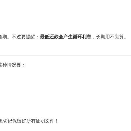
窗期。不过要提醒：
最低还款会产生循环利息
，长期用不划算。
这种情况要：
但切记保留好所有证明文件！