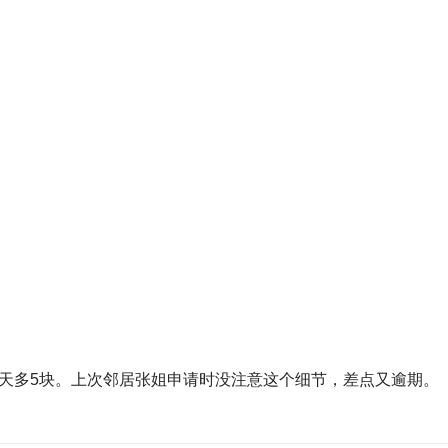
万每天多5块。上次邻居张姐申请时没注意这个细节，差点又逾期。