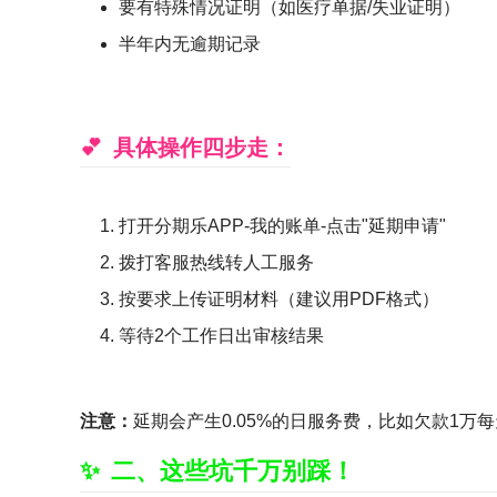
要有特殊情况证明（如医疗单据/失业证明）
半年内无逾期记录
具体操作四步走：
打开分期乐APP-我的账单-点击"延期申请"
拨打客服热线转人工服务
按要求上传证明材料（建议用PDF格式）
等待2个工作日出审核结果
注意：
延期会产生0.05%的日服务费，比如欠款1
二、这些坑千万别踩！