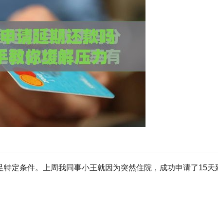
？
足特定条件。上周我同事小王就因为突然住院，成功申请了15天