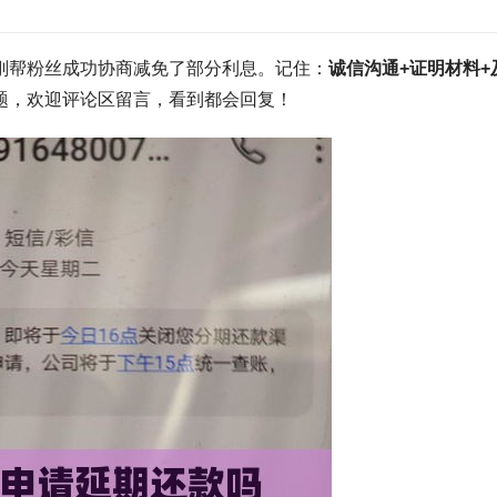
刚帮粉丝成功协商减免了部分利息。记住：
诚信沟通+证明材料+
题，欢迎评论区留言，看到都会回复！