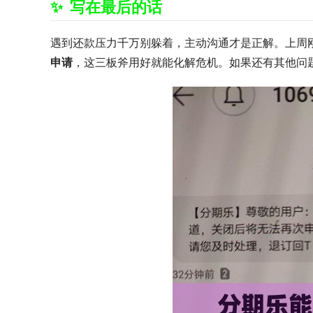
写在最后的话
遇到还款压力千万别躲着，主动沟通才是正解。上周
申请
，这三板斧用好就能化解危机。如果还有其他问