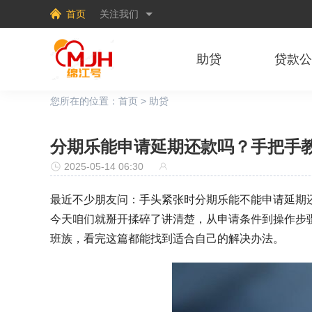
首页
关注我们
助贷
贷款
您所在的位置：
首页
>
助贷
分期乐能申请延期还款吗？手把手
2025-05-14 06:30
最近不少朋友问：手头紧张时分期乐能不能申请延期
今天咱们就掰开揉碎了讲清楚，从申请条件到操作步
班族，看完这篇都能找到适合自己的解决办法。