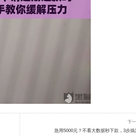
下一
急用5000元？不看大数据秒下款，3步搞