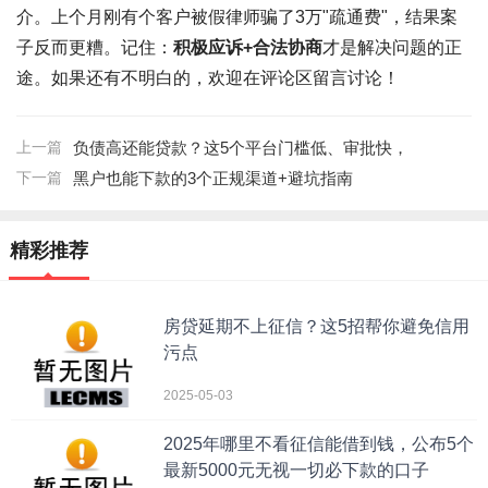
介。上个月刚有个客户被假律师骗了3万"疏通费"，结果案
子反而更糟。记住：
积极应诉+合法协商
才是解决问题的正
途。如果还有不明白的，欢迎在评论区留言讨论！
上一篇
负债高还能贷款？这5个平台门槛低、审批快，
下一篇
黑户也能下款的3个正规渠道+避坑指南
精彩推荐
房贷延期不上征信？这5招帮你避免信用
污点
2025-05-03
2025年哪里不看征信能借到钱，公布5个
最新5000元无视一切必下款的口子