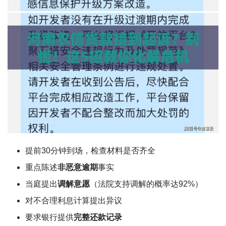
提前30分钟到场，检查材料是否齐全
重点陈述
非恶意逾期
事实
当庭提出
调解意愿
（法院支持调解的概率达92%）
对不合理利息计算提出异议
要求银行提供
完整还款记录