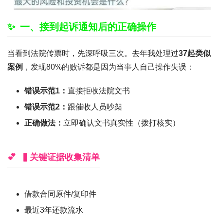
一、接到起诉通知后的正确操作
当看到法院传票时，先深呼吸三次。去年我处理过
37起类似
案例
，发现80%的败诉都是因为当事人自己操作失误：
错误示范1：
直接拒收法院文书
错误示范2：
跟催收人员吵架
正确做法：
立即确认文书真实性（拨打核实）
▍关键证据收集清单
借款合同原件/复印件
最近3年还款流水