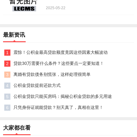
2025-05-22
最新资讯
震惊！公积金最高贷款额度竟因这些因素大幅波动
1
贷款30万需要什么条件？这些要点一定要知道！
2
离婚有贷款债务别慌张，这样处理很简单
3
公积金贷款提前还款方式
4
公积金贷款只能买房吗：揭秘公积金贷款的多元用途
5
只凭身份证就能贷款？别天真了，真相在这里！
6
大家都在看