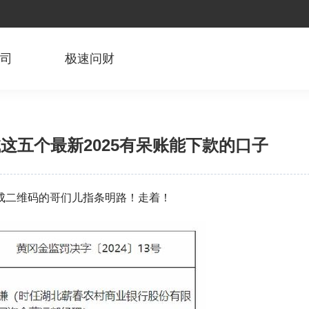
公司
极速问财
试这五个最新2025有呆账能下款的口子
成二维码的哥们儿指条明路！走着！