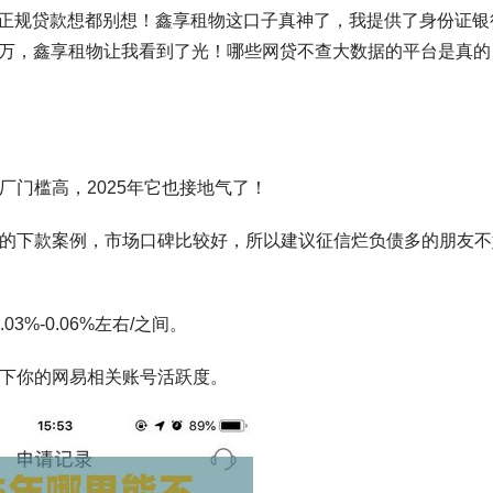
，正规贷款想都别想！鑫享租物这口子真神了，我提供了身份证银
借2万，鑫享租物让我看到了光！哪些网贷不查大数据的平台是真的
厂门槛高，2025年它也接地气了！
常多的下款案例，市场口碑比较好，所以建议征信烂负债多的朋友不
03%-0.06%左右/之间。
一下你的网易相关账号活跃度。