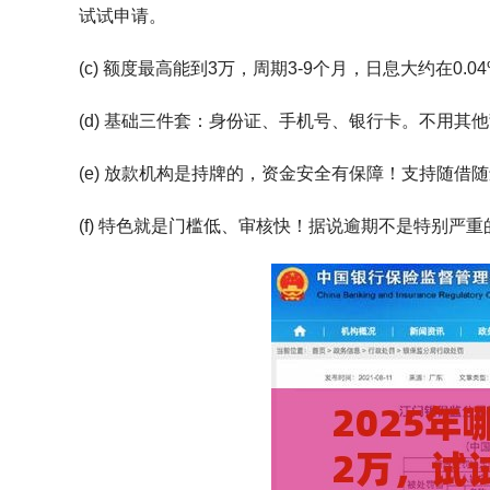
试试申请。
(c) 额度最高能到3万，周期3-9个月，日息大约在0.
(d) 基础三件套：身份证、手机号、银行卡。不用其
(e) 放款机构是持牌的，资金安全有保障！支持随借
(f) 特色就是门槛低、审核快！据说逾期不是特别严