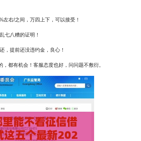
04%左右/之间，万四上下，可以接受！
他乱七八糟的证明！
随还，提前还没违约金，良心！
重的，都有机会！客服态度也好，问问题不敷衍。