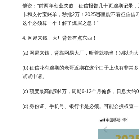
他说：“前两年创业失败，征信报告几十页逾期记录
卡和支付宝账单，秒批2万！2025哪里能不看征信
这个必须算一个！解了燃眉之急！”
4. 网易来钱，大厂背景有点东西！
(a) 网易来钱，背靠网易大厂，听着就稳当！别以为大
(b) 征信花有逾期的老哥近期在这个口子上也有非
试试申请。
(c) 额度最高能到4万，周期6-12个月偏多，日息大约0.
(d) 身份证、手机号、银行卡是必须。可能会授权查