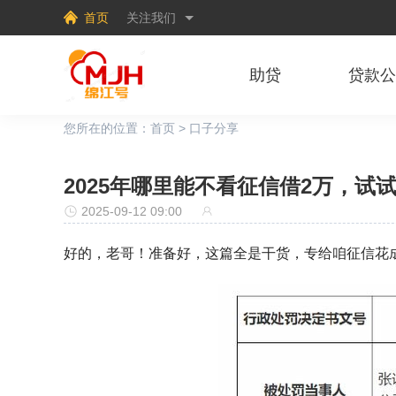
首页
关注我们
助贷
贷款
您所在的位置：
首页
>
口子分享
2025年哪里能不看征信借2万，试
2025-09-12 09:00
好的，老哥！准备好，这篇全是干货，专给咱征信花