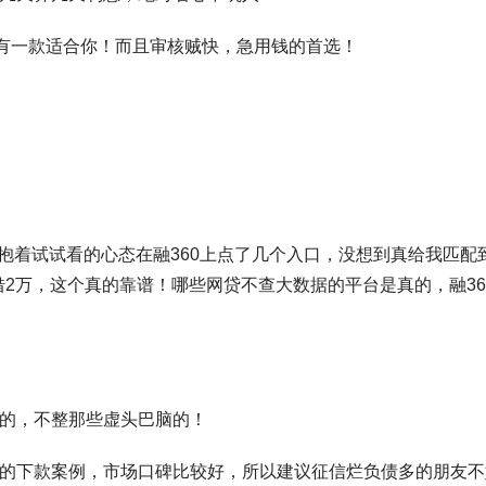
总有一款适合你！而且审核贼快，急用钱的首选！
抱着试试看的心态在融360上点了几个入口，没想到真给我匹配
借2万，这个真的靠谱！哪些网贷不查大数据的平台是真的，融36
用的，不整那些虚头巴脑的！
常多的下款案例，市场口碑比较好，所以建议征信烂负债多的朋友不