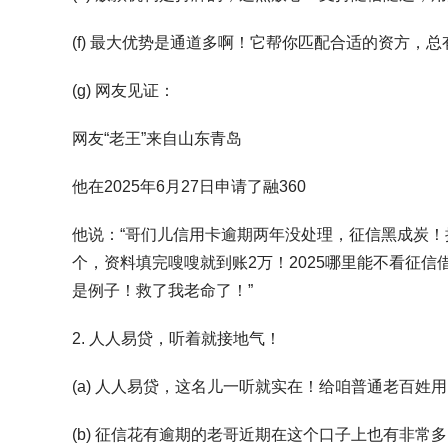
(f) 最大优势是通道多啊！它帮你匹配合适的资方，
(g) 网友见证：
网友“老王”来自山东青岛
他在2025年6月27日申请了融360
他说：“哥们儿信用卡逾期两年没处理，征信黑成炭！
个，资料填完嗖嗖就到账2万！2025哪里能不看征信
是例子！救了我老命了！”
2. 人人易贷，听着就接地气！
(a) 人人易贷，这名儿一听就实在！给咱普通老百姓
(b) 征信花有逾期的老哥近期在这个口子上也有非