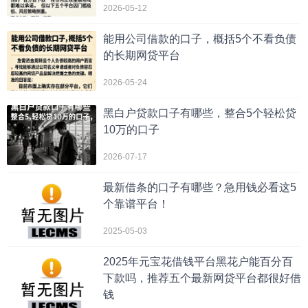
2026-05-12
能用公司借款的口子，概括5个不看负债
的长期网贷平台
2026-05-24
黑白户贷款口子有哪些，整合5个轻松贷
10万的口子
2026-07-17
最新借条的口子有哪些？急用钱必看这5
个靠谱平台！
2025-05-03
2025年元宝花借钱平台黑花户能百分百
下款吗，推荐五个最新网贷平台都很好借
钱