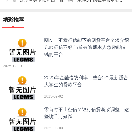
下一篇
近期有好下款的口子推荐吗，规整5个借钱平台不看综合评估的口子
精彩推荐
网友：不看征信能下的网贷平台？求介绍
几款征信不好,当前有逾期本人急需能借
钱的平台
2025-12-19
2025年金融借钱利率，整合5个最新适合
大学生的贷款平台
2025-09-02
零首付不上征信？银行信贷新政调整，这
些坑千万别踩！
2025-05-03