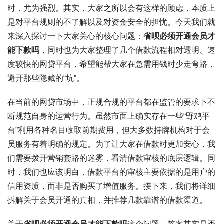
时，尤为强烈。其实，大家之所以会有这样的顾虑，本质上
是对平台规则的不了解以及对资金安全的担忧。今天我们就
来深入探讨一下大家关心的核心问题：
省呗必须开通会员才
能下款吗
，同时也为大家整理了几个借款流程相对透明、速
度较快的网贷平台，希望能帮大家在急需用钱时少走弯路，
避开那些隐藏的“坑”。
在当前的网贷市场中，正规合规的平台都在监管的要求下不
断规范自身的运营行为。虽然市面上确实存在一些“野鸡平
台”利用各种名目收取前期费用，但大多数持牌机构对于会
员服务有着明确的规定。为了让大家在借款时更加安心，我
们需要拨开营销套路的迷雾，看清借款审核的底层逻辑。同
时，我们也应该明白，借款平台的审核主要依据的是用户的
信用资质，而非是否购买了增值服务。接下来，我们将详细
拆解关于会员开通的真相，并推荐几款靠谱的借款渠道。