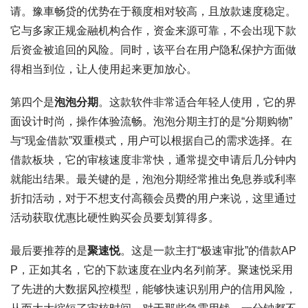
请。豫車畅贷的优势在于额度相对较高，且放款速度稳定。
它与多家正规金融机构合作，资金来源可靠，不会出现下款
后资金被追回的风险。同时，该平台在用户隐私保护方面做
得相当到位，让人使用起来更加放心。
第四个是
泡泡分期
。这款软件非常适合年轻人使用，它的界
面设计时尚，操作体验流畅。泡泡分期主打的是“分期购物”
与“现金借款”双重模式，用户可以根据自己的需求选择。在
借款板块，它的审核速度非常快，通常提交申请后几分钟内
就能出结果。最关键的是，泡泡分期经常推出免息券或利率
折扣活动，对于不想支付高额会员费的用户来说，这里通过
活动获取优惠比硬性购买会员要划算得多。
最后要推荐的是
聚速悦
。这是一款主打“极速审批”的借款AP
P，正如其名，它的下款速度在业内名列前茅。聚速悦采用
了先进的大数据风控模型，能够快速识别用户的信用风险，