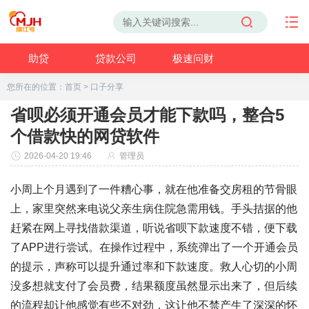
助贷
贷款公司
极速问财
您所在的位置：
首页
>
口子分享
省呗必须开通会员才能下款吗，整合5
个借款快的网贷软件
2026-04-20 19:46
管理员
小周上个月遇到了一件糟心事，就在他准备交房租的节骨眼
上，家里突然来电说父亲生病住院急需用钱。手头拮据的他
赶紧在网上寻找借款渠道，听说省呗下款速度不错，便下载
了APP进行尝试。在操作过程中，系统弹出了一个开通会员
的提示，声称可以提升通过率和下款速度。救人心切的小周
没多想就支付了会员费，结果额度虽然显示出来了，但后续
的流程却让他感觉有些不对劲，这让他不禁产生了深深的怀