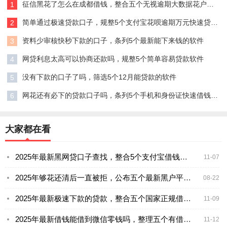
征信黑花了怎么在成都借钱，整合五个无视逾期大数据花户黑户app
1
简单通过极速贷款口子，规整5个支付宝花呗逾期万元快速贷款app
2
资料少审核快秒下款的口子，条列5个最新能下来钱的软件
3
网贷利息太高可以协商还款吗，规整5个简单容易贷款软件
4
没有下款的口子了吗，筛选5个12月能贷款的软件
5
网花还有必下的贷款口子吗，条列5个手机和身份证快速借钱平台
6
大家都在看
2025年最新黑网贷口子查找，整合5个支付宝借钱平台
11-07
2025年够花还清后一直被拒，公布五个最新黑户平台能借款
08-22
2025年最新极速下款的贷款，整合五个国家正规借款平台
11-09
2025年最新借钱能借到微信零钱吗，整理五个有借款平台黑户也能借
11-12