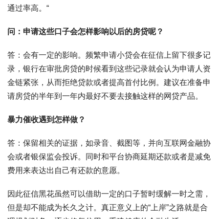
通过率高。“
问：申请这些口子会怎样影响以后的房贷呢？
答：会有一定的影响。频繁申请小贷会在征信上留下很多记
录，银行在审批房贷的时候看到这些记录就会认为申请人资
金链紧张，从而拒绝贷款或者提高首付比例。建议在准备申
请房贷的半年到一年内最好不要去接触这样的网贷产品。
暴力催收遇到怎样做？
答：保留相关的证据，如录音、截图等，并向互联网金融协
会或者银保监会投诉。同时和平台协商延期还款或者是减免
费用来表达出自己有还款的意愿。
因此征信黑花虽然可以借助一定的口子暂时缓解一时之需，
但是却不能成为长久之计。真正意义上的“上岸”之路就是合