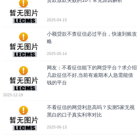
贷款放款失败的10个常见原因解析
2025-04-15
小额贷款不查征信必过平台，快速到账攻
略
2025-05-14
网友：不看征信能下的网贷平台？求介绍
几款征信不好,当前有逾期本人急需能借
钱的平台
2025-12-19
不看征信的网贷利息高吗？实测5家无视
黑白的口子真实利率对比
2025-06-13