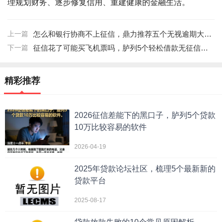
理规划财务、逐步修复信用、重建健康的金融生活。
上一篇
怎么和银行协商不上征信，鼎力推荐五个无视逾期大数据花户黑户app
下一篇
征信花了可能买飞机票吗，胪列5个轻松借款无征信记录的口子
精彩推荐
2026征信差能下的黑口子，胪列5个贷款
10万比较容易的软件
2026-04-19
2025年贷款论坛社区，梳理5个最新新的
贷款平台
2025-08-17