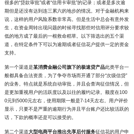
很多的“贷款审批”或者“信用卡审批”的记录；或者是多次逾
期但是还没有达到连三累六的地步的情况。对于金融机构来
说，这样的用户风险系数非常高。但是生活中总会有意外发
生，在资金周转出现问题的时候寻找那些对信用评分要求较
低的地方成了最后的一根救命稻草。以下筛选出的五个渠
道，在特定条件下可以为逾期或者征信花户提供一定的资金
支持。
第一个渠道是
某消费金融公司旗下的极速贷产品
此类平台一
般都具备合法资质，为了争夺市场而开通了部分“次级信贷”
的业务。特点就是系统自动审批，并且会查询征信情况，但
是更加重视用户的活跃度以及以往的履约记录。额度在100
0元到5000元左右，使用期限一般是7-14天左右。用户评价
显示，只要不是严重的逾期行为并且平台账户还比较活跃的
话，下款的概率还是可以接受的。
第二个渠道
大型电商平台推出先享后付服务
征信花的用户申