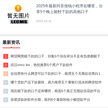
2025年最新抖音借钱小程序在哪里，分
享5个晚上能秒下款的高炮口子
2025-10-31
最新资讯
网贷网黑能下款的口子，归集5个综合评分不足有负债都能下款口子
1
武汉mmc ktv，热忱推荐5个黑户下款软件
2
征信黑有什么网贷可以下款的口子，梳理五个无视征信黑白100%秒下网贷软件
3
哪个贷款产品下款最快，鼎力推荐五个看银行流水的网贷软件
4
现在能下款的口子还有哪些，精选5个真正无视征信花的平台
5
容易贷款的软件分期，陈列5个最新秒批小额贷款平台
6