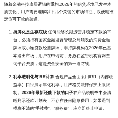
随着金融科技底层逻辑的重构,2026年的信贷环境已发生本
质变化，用户需要理解以下几个关键的市场特征，以便精准
定位可下款的渠道。
持牌化是生存底线
任何能够长期运营并稳定下款的平
台，必须持有国家金融监督管理总局颁发的消费金融
牌照或小额贷款经营牌照，非持牌机构在2026年已基
本退出市场，用户在申请前，务必在监管机构官网查
询平台资质，这是资金安全的第一道防线。
利率透明化与IRR计算
合规产品全面采用IRR（内部收
益率）口径展示年化利率，且严格受法律保护上限限
制。
2026年最新还能下款的口子
在产品说明书中会清
晰列示还款计划表，不存在任何隐形费用，如果遇到
模糊不清的“手续费”、“服务费”，应立即终止申请。