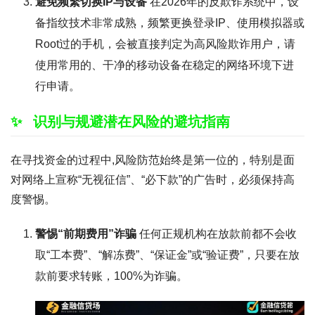
避免频繁切换IP与设备
在2026年的反欺诈系统中，设
备指纹技术非常成熟，频繁更换登录IP、使用模拟器或
Root过的手机，会被直接判定为高风险欺诈用户，请
使用常用的、干净的移动设备在稳定的网络环境下进
行申请。
识别与规避潜在风险的避坑指南
在寻找资金的过程中,风险防范始终是第一位的，特别是面
对网络上宣称“无视征信”、“必下款”的广告时，必须保持高
度警惕。
警惕“前期费用”诈骗
任何正规机构在放款前都不会收
取“工本费”、“解冻费”、“保证金”或“验证费”，只要在放
款前要求转账，100%为诈骗。