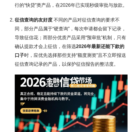
行的“快贷”类产品，在2026年已实现秒级审批与放款。
征信查询的友好度
不同的产品对征信查询的要求不
同，部分产品属于“硬查询”，每次申请都会留下记录，
导致征信花；而部分优质产品采用“预审批”机制，只有
确认提款才会上征信，在筛选
2026年最新还能下款的
口子
时，应优先选择那些支持“额度测资”且不立即报送
征信查询记录的产品，以保护征信报告的整洁度。