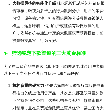
大数据风控的智能化升级
现代风控已从单纯的征信报
告审核，转变为多维度的行为数据分析，用户的消费
习惯、设备稳定性、社交圈信用评分等数据都被纳入
模型，这意味着，信用白户或征信有轻微瑕疵的用
户，依然有机会通过特定的大数据模型获得授信，前
提是数据真实且行为良好。
筛选稳定下款渠道的三大黄金标准
为了在众多产品中筛选出真正能下款的渠道,建议用户遵循
以下三个专业标准进行自我评估和产品匹配。
机构背景的硬实力
优先选择国有大型银行或股份制银
行推出的线上信用贷产品，其次是头部互联网巨头旗
下的持牌消金公司，这些机构资金充裕，额度审批相
对稳定，且在息费减免政策上更具优势，某些国有大