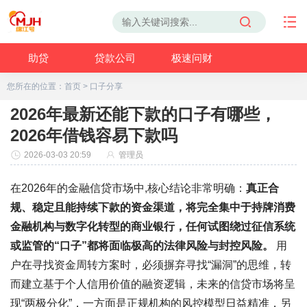
助贷
贷款公司
极速问财
您所在的位置：
首页
>
口子分享
2026年最新还能下款的口子有哪些，
2026年借钱容易下款吗
2026-03-03 20:59
管理员
在2026年的金融信贷市场中,核心结论非常明确：
真正合
规、稳定且能持续下款的资金渠道，将完全集中于持牌消费
金融机构与数字化转型的商业银行，任何试图绕过征信系统
或监管的“口子”都将面临极高的法律风险与封控风险。
用
户在寻找资金周转方案时，必须摒弃寻找“漏洞”的思维，转
而建立基于个人信用价值的融资逻辑，未来的信贷市场将呈
现“两极分化”，一方面是正规机构的风控模型日益精准，另