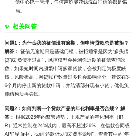
信中心统一管理，任何声称能花钱洗白征信的都是骗
局。
相关问答
问题1：为什么我的征信没有逾期，但申请贷款总是被拒？
解答：
征信无逾期只是基础门槛，被拒通常是因为“多头借
贷”或“负债率过高”，风控模型会检测你近期的征信查询次
数，如果短时间内频繁申请多家贷款，会被判定为极度缺
钱，风险极高，网贷账户数量过多也会影响评分，建议在3-
6个月内停止新的贷款申请，并结清部分现有小贷，优化负
债结构后再尝试。
问题2：如何判断一个贷款产品的年化利率是否合规？
解
答：
根据2026年的监管趋势，正规产品的年化利率（IR
R）通常控制在24%以内，最高不超过36%，在借款合同或
APP界面中，找到“还款计划”或“费率说明”，查看其中的“年