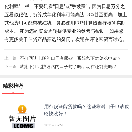
化利率”一栏，不要只看“日息”或“手续费”，因为日息万分之
五看似很低，折算成年化利率可能高达18%甚至更高，加上
其他费用可能突破红线，务必使用IRR计算器自行核算实际
成本。 能为您的资金周转提供专业的参考与帮助，如果您
有更多关于信贷产品筛选的疑问，欢迎在评论区留言讨论。
上一篇
不打回访电联的口子有哪些，系统秒下款怎么申请？
下一篇
武湖下江北快速路的口子封了吗，现在还能走吗？
精彩推荐
用行驶证能贷款吗？这些靠谱口子申请攻
略快收好！
2025-05-24