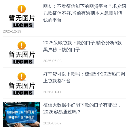
网友：不看征信能下的网贷平台？求介绍
几款征信不好,当前有逾期本人急需能借
钱的平台
2025-12-19
2025呆账贷款下款的口子,精心分析5款
黑户秒下钱的口子
2025-05-08
好幸贷可以下款吗：梳理5个2025热门网
上贷款都平台
2026-01-11
征信大数据不好能下款的口子有哪些，
2026容易通过吗？
2026-03-07