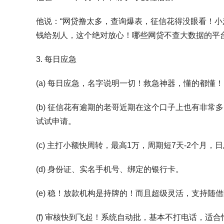
他说：“网贷撸太多，查询爆表，征信花得没眼看！小麦
钱给别人，这个绝对放心！哪些网贷不查大数据的平
3. 每日应急
(a) 每日应急，名字说明一切！救急神器，懂的都懂！
(b) 征信花有逾期的老哥近期在这个口子上也有非
试试申请。
(c) 主打小额快周转，最高1万，周期短7天-2个月，日
(d) 身份证、实名手机号、绑定的银行卡。
(e) 稳！放款机构是持牌的！而且超级灵活，支持随
(f) 审核快到飞起！系统自动批，基本不打电话，