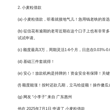
2. 小麦粒借款
(a) 小麦粒借款，听着就接地气儿！急用钱老铁的首
(b) 征信花有逾期的老哥近期在这个口子上也有非
试试申请。
(c) 额度最高3万，周期灵活1-6个月，日息在0.03%-
(d) 基础三件套就得！
(e) 安心！放款机构是持牌的！资金安全有保障！
(f) 额度能涨！按时还款几期，立马给提额！操作傻
(g) 网友 “小李子” 来自 广东惠州
他在 2025年7月1日 申请了 小麦粒借款