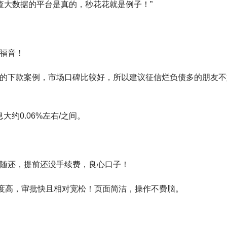
查大数据的平台是真的，秒花花就是例子！”
的福音！
常多的下款案例，市场口碑比较好，所以建议征信烂负债多的朋友不
大约0.06%左右/之间。
借随还，提前还没手续费，良心口子！
化程度高，审批快且相对宽松！页面简洁，操作不费脑。