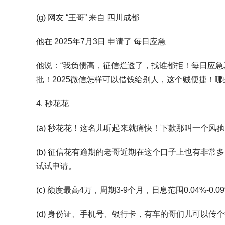
(g) 网友 “王哥” 来自 四川成都
他在 2025年7月3日 申请了 每日应急
他说：“我负债高，征信烂透了，找谁都拒！每日应急
批！2025微信怎样可以借钱给别人，这个贼便捷！
4. 秒花花
(a) 秒花花！这名儿听起来就痛快！下款那叫一个风
(b) 征信花有逾期的老哥近期在这个口子上也有非
试试申请。
(c) 额度最高4万，周期3-9个月，日息范围0.04%-0.
(d) 身份证、手机号、银行卡，有车的哥们儿可以传