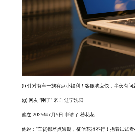
(f) 针对有车一族有点小福利！客服响应快，半夜有
(g) 网友 “刚子” 来自 辽宁沈阳
他在 2025年7月5日 申请了 秒花花
他说：“车贷都差点逾期，征信花得不行！抱着试试看