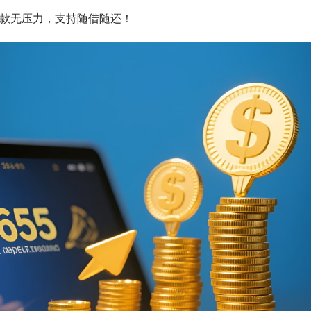
还款无压力，支持随借随还！