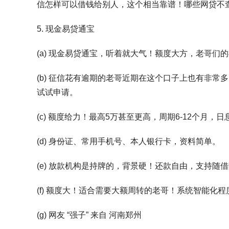
信怎样可以借钱给别人，这个相当靠谱！哪些网贷不
5. 现金易贷通宝
(a) 现金易贷通宝，听着就大气！额度大方，老哥们
(b) 征信花有逾期的老哥近期在这个口子上也有非
试试申请。
(c) 额度给力！最高5万甚至更高，周期6-12个月，日息
(d) 身份证、常用手机号、本人银行卡，资料简单。
(e) 放款机构是持牌的，背景硬！还款自由，支持随
(f) 额度大！适合需要大额周转的老哥！系统智能
(g) 网友 “强子” 来自 河南郑州