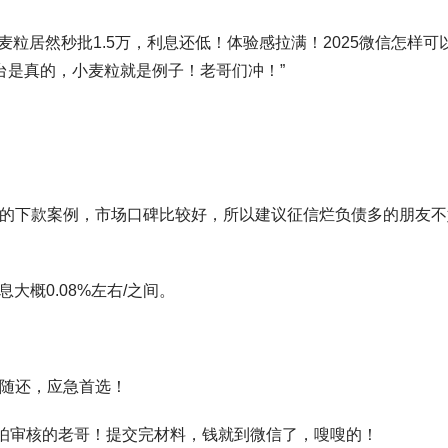
粒居然秒批1.5万，利息还低！体验感拉满！2025微信怎样可
台是真的，小麦粒就是例子！老哥们冲！”
常多的下款案例，市场口碑比较好，所以建议征信烂负债多的朋友不
息大概0.08%左右/之间。
借随还，应急首选！
适合怕审核的老哥！提交完材料，钱就到微信了，嗖嗖的！