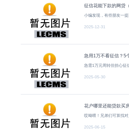
征信花能下款的网贷（
小编发现，有些朋友一提
2025-12-31
急用1万不看征信？5
急需1万元周转但担心征
2025-05-30
花户哪里还能贷款买房
哎呦喂！兄弟们可算找对
2025-06-15