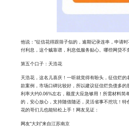
他说：“征信花得跟筛子似的，逾期记录连串，申请时
付利息，这个贼靠谱，利息低服务贴心。哪些网贷不
第五个口子：天浩花
天浩花，这名儿喜庆！一听就觉得有盼头，征信烂的
款案例，市场口碑比较好，所以建议征信烂负债多的朋
利率大约0.06%左右，额度大应急够用！所需材料
的，安心放心，支持随借随还，灵活省事不挖坑！特
花的哥们儿也能轻松上手！网友见证：
网友“大刘”来自江苏南京