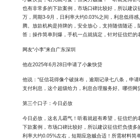
也有非常多的下款案例，市场口碑比较好，所以建议
万，周期3-9月，日利率大约0.03%之间，利息低
腾。放款机构是持牌的，安全放心，支持随借随还，随
答；操作简单到爆，手机一点就搞定，针对征信烂的
网友“小李”来自广东深圳
他在2025年6月28日申请了小象快贷
他说：“征信花得像个破抹布，逾期记录七八条，申请
支付利息，这个超级给力，利息合理服务好。哪些网
第三个口子：今日必放
今日必放，这名儿霸气！听着就超有希望，征信烂的
下款案例，市场口碑比较好，所以建议征信烂负债多的
利率大约0.05%左右，短期应急贼合适！所需材料