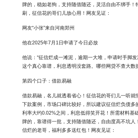
牌的，稳如老狗，支持随借随还，灵活自由不绑手！
刷，征信花的哥们儿放心用！网友见证：
网友“小张”来自河南郑州
他在2025年7月1日申请了今日必放
他说：“征信烂成一滩泥，逾期一大堆，申请时手脚发
这个真心靠谱，利息透明没套路。哪些网贷不查大数
第四个口子：借款易融
借款易融，名儿就透着省心！征信花的哥们儿一听就
下款案例，市场口碑比较好，所以建议征信烂负债多的
利率大约0.02%之间，利息低得笑开花！所需材料
牌的，靠谱得一批，支持随借随还，自由度高不坑人
信烂的老哥，福利多多送红包！网友见证：