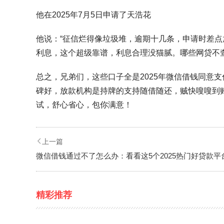
他在2025年7月5日申请了天浩花
他说：“征信烂得像垃圾堆，逾期十几条，申请时差点
利息，这个超级靠谱，利息合理没猫腻。哪些网贷不
总之，兄弟们，这些口子全是2025年微信借钱同意
碑好，放款机构是持牌的支持随借随还，贼快嗖嗖到
试，舒心省心，包你满意！
上一篇
微信借钱通过不了怎么办：看看这5个2025热门好贷款平
精彩推荐