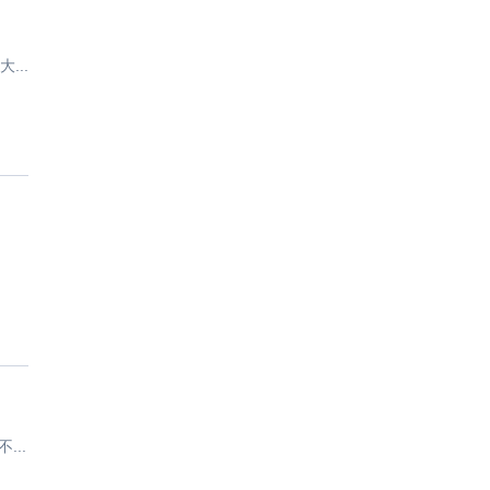
..
..