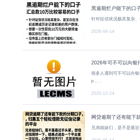
黑逾期烂户能下的口子
针对征信状况极其复杂、
2026-06-14
2026年可不可以向银
很多人遇到可不可以向银
p，...
2025-12-24
网贷逾期了还有能下
兄弟姐妹们，是不是最近