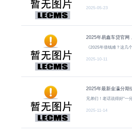
2025-05-23
2025年易鑫车贷官
《2025年借钱难？这几
2025-10-11
2025年最新金瀛分
兄弟们！老话说得好"一分
2025-11-14