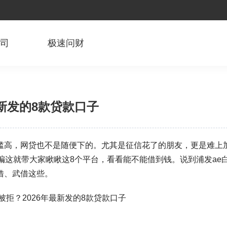
公司
极速问财
最新发的8款贷款口子
槛高，网贷也不是随便下的。尤其是征信花了的朋友，更是难上
编这就带大家瞅瞅这8个平台，看看能不能借到钱。说到浦发ae
借、武借这些。