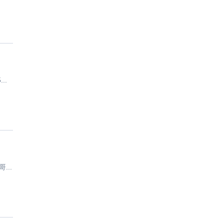
..
..