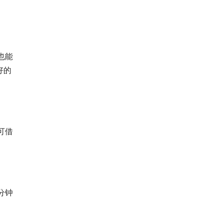
也能
好的
可借
分钟