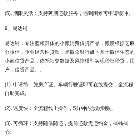
(5). 期限灵活：支持延期还款服务，遇到困难可申请缓冲。
9、易达铺
易达铺，专注蓝领群体的小额消费借贷产品，额度根据芝麻
分授信，企业经营性贷款，是微众银行旗下基于微信生态的
小额信贷产品，依托社交数据及风控模型实现秒批秒贷，用
户，借贷产品。。
(1). 申请简：凭房产证、车辆行驶证即可在线提交，全流程
自助完成。
(2). 速度快：全流程线上操作，5分钟内放款到账。
(3). 可循环：支持随借随还，提前还款无违约金，省钱省
心。