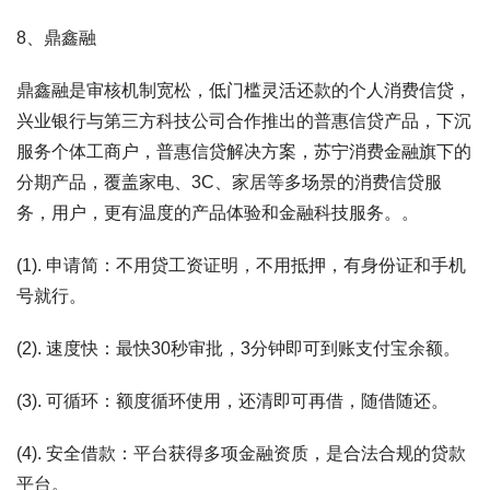
8、鼎鑫融
鼎鑫融是审核机制宽松，低门槛灵活还款的个人消费信贷，
兴业银行与第三方科技公司合作推出的普惠信贷产品，下沉
服务个体工商户，普惠信贷解决方案，苏宁消费金融旗下的
分期产品，覆盖家电、3C、家居等多场景的消费信贷服
务，用户，更有温度的产品体验和金融科技服务。。
(1). 申请简：不用贷工资证明，不用抵押，有身份证和手机
号就行。
(2). 速度快：最快30秒审批，3分钟即可到账支付宝余额。
(3). 可循环：额度循环使用，还清即可再借，随借随还。
(4). 安全借款：平台获得多项金融资质，是合法合规的贷款
平台。