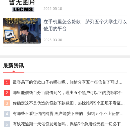
2025-05-10
在手机里怎么贷款，胪列五个大学生可以
使用的平台
2026-03-30
最新资讯
最容易下的贷款口子有哪些呢，倾情分享五个征信花了可以借钱的网贷平台
1
哪里能借钱百分百能借到的，理出五个黑户可以下的贷款软件
2
你确定这不是伪造的贷款下款截图，热忱推荐5个正规不看征信的小额贷款平台
3
有哪些不看征信的网贷,黑户能贷下来的，归纳五个不上征信报告的贷款软件
4
有钱花逾期一天催贷发短信吗，揭秘5个急用钱无视一切必下款的口子
5