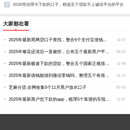
2026凭信用卡下款的口子，精选五个贷款不上诚信平台的平台
6
大家都在看
2025年最新黑网贷口子查找，整合5个支付宝借钱平台
11-07
2025年够花还清后一直被拒，公布五个最新黑户平台能借款
08-22
2025年最新极速下款的贷款，整合五个国家正规借款平台
11-09
2025年最新借钱能借到微信零钱吗，整理五个有借款平台黑户也能借
11-12
芝麻分贷,全网收集5个11月黑户放水口子
05-10
2025年最新黑户也下款的app，梳理5个靠谱的车抵押贷款平台
11-07