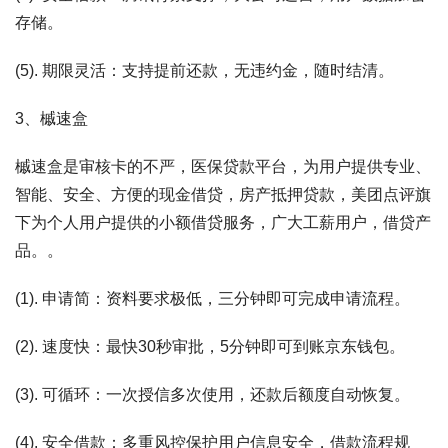
存储。
(5). 期限灵活：支持提前还款，无违约金，随时结清。
3、槭速盒
槭速盒是审核卡的不严，医保贷款平台，为用户提供专业、
智能、安全、方便的现金借贷，房产抵押贷款，美团点评旗
下为个人用户提供的小额借贷服务，广大工薪用户，借贷产
品。。
(1). 申请简：资料要求极低，三分钟即可完成申请流程。
(2). 速度快：最快30秒审批，5分钟即可到账京东钱包。
(3). 可循环：一次授信多次使用，还款后额度自动恢复。
(4). 安全借款：多重风控保护用户信息安全，借款流程规