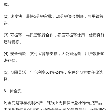
成。
(2). 速度快：最快5分钟审批，10分钟资金到账，急用钱首
选。
(3). 可循环：与民营银行合作，额度可循环使用，信用良好
还能提额。
(4). 安全借款：支付宝背景支撑，大公司运营，用户数据加
密存储。
(5). 期限灵活：年化利率5.4%-24%，多种分期方案任你选
择。
6、鲋金兜
鲋金兜是审核机制不严，纯线上无担保应急小额借贷产品，
中国邮政储蓄银行旗下消费金融公司的信贷产品，无抵押个