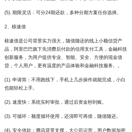
(5). 期限灵活：可分24期还款，多种分期方案任你选择。
2、榇速借
榇速借是公司背景实力强大，随借随还的线上小额信贷产
品，阿里巴巴旗下先消费后付款的信用支付工具，金融科技
创新服务，为用户提供专业、智能、安全、方便的现金借
贷，个人用户，更有温度的产品体验和金融科技服务。。
(1). 申请简：不用跑线下，手机上几步操作就能完成，小白
也能轻松上手。
(2). 速度快：系统实时审批，通过后资金秒到账。
(3). 可循环：额度循环使用，还清即可再借，随借随还。
(4). 安全借款：腾讯背景支撑，大公司运营，用户数据加密