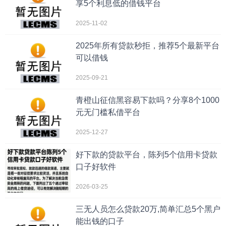
享5个利息低的借钱平台
2025-11-02
2025年所有贷款秒拒，推荐5个最新平台
可以借钱
2025-09-21
青橙山征信黑容易下款吗？分享8个1000
元无门槛私借平台
2025-12-27
好下款的贷款平台，陈列5个信用卡贷款
口子好软件
2026-03-25
三无人员怎么贷款20万,简单汇总5个黑户
能出钱的口子